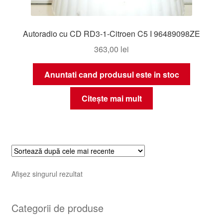
Autoradio cu CD RD3-1-Citroen C5 I 96489098ZE
363,00
lei
Anuntati cand produsul este in stoc
Citește mai mult
Afișez singurul rezultat
Categorii de produse