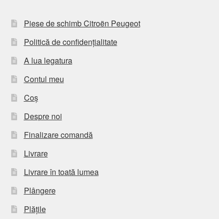
Piese de schimb Citroën Peugeot
Politică de confidențialitate
A lua legatura
Contul meu
Coș
Despre noi
Finalizare comandă
Livrare
Livrare în toată lumea
Plângere
Plățile