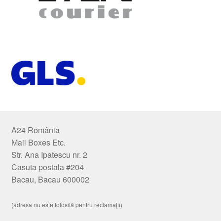
A24 România
Mail Boxes Etc.
Str. Ana Ipatescu nr. 2
Casuta postala #204
Bacau, Bacau 600002
(adresa nu este folosită pentru reclamații)