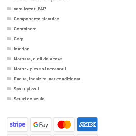
catalizatori FAP
Componente electrice
Containere
Corp
Interior
Motoare, cutii de viteze
Motor - piese si accesorii
Racire, incalzire, aer conditionat
Șasiu și osii
Seturi de scule