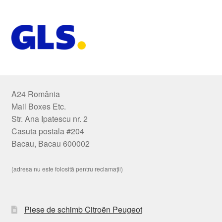
A24 România
Mail Boxes Etc.
Str. Ana Ipatescu nr. 2
Casuta postala #204
Bacau, Bacau 600002
(adresa nu este folosită pentru reclamații)
Piese de schimb Citroën Peugeot