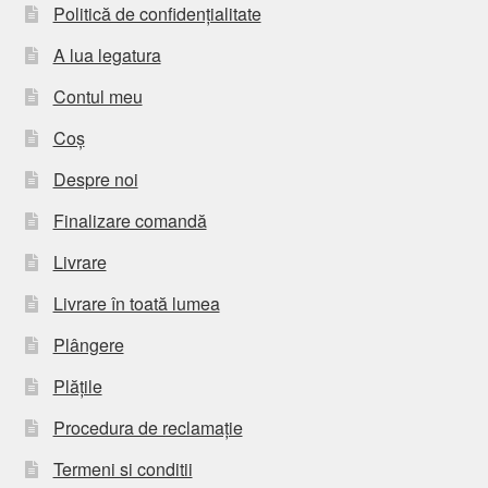
Politică de confidențialitate
A lua legatura
Contul meu
Coș
Despre noi
Finalizare comandă
Livrare
Livrare în toată lumea
Plângere
Plățile
Procedura de reclamație
Termeni si conditii