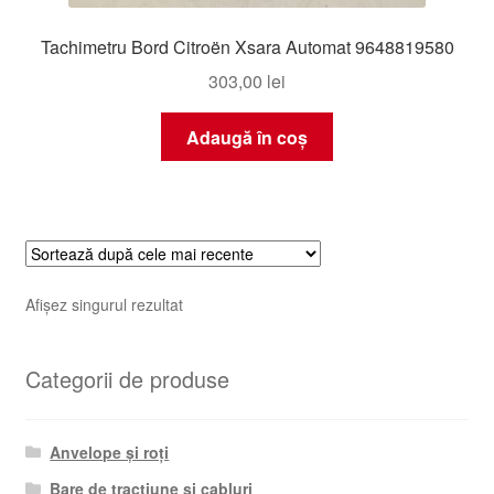
Tachimetru Bord Citroën Xsara Automat 9648819580
303,00
lei
Adaugă în coș
Afișez singurul rezultat
Categorii de produse
Anvelope și roți
Bare de tracțiune și cabluri