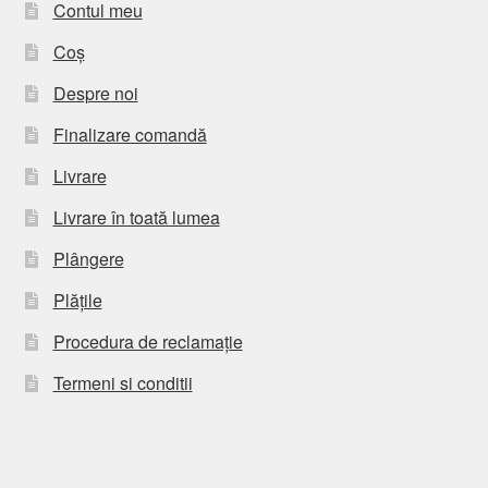
Contul meu
Coș
Despre noi
Finalizare comandă
Livrare
Livrare în toată lumea
Plângere
Plățile
Procedura de reclamație
Termeni si conditii