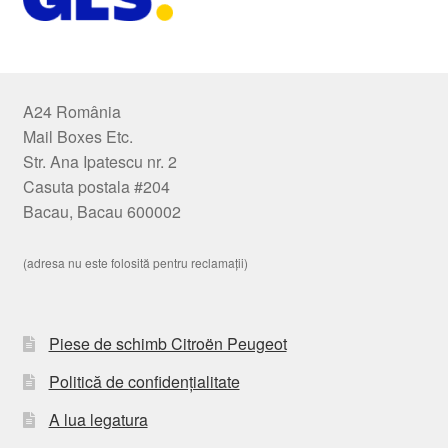
A24 România
Mail Boxes Etc.
Str. Ana Ipatescu nr. 2
Casuta postala #204
Bacau, Bacau 600002
(adresa nu este folosită pentru reclamații)
Piese de schimb Citroën Peugeot
Politică de confidențialitate
A lua legatura