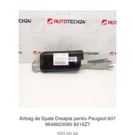
Airbag de Spate Dreapta pentru Peugeot 607
9648623080 8216Z7
303,00
lei