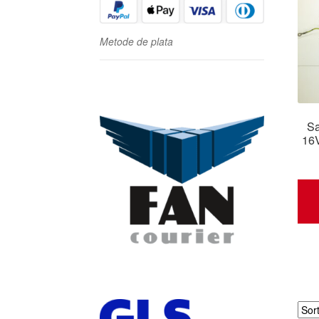
Metode de plata
Sa
16