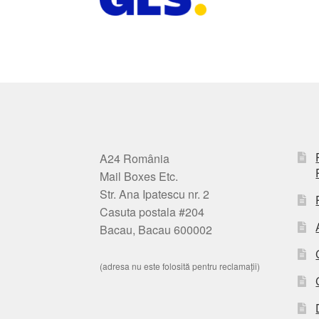
A24 România
Mail Boxes Etc.
Str. Ana Ipatescu nr. 2
Casuta postala #204
Bacau, Bacau 600002
(adresa nu este folosită pentru reclamații)