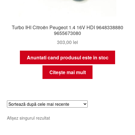
Turbo IHI Citroën Peugeot 1.4 16V HDI 9648338880
9655673080
303,00
lei
Anuntati cand produsul este in stoc
Citește mai mult
Afișez singurul rezultat