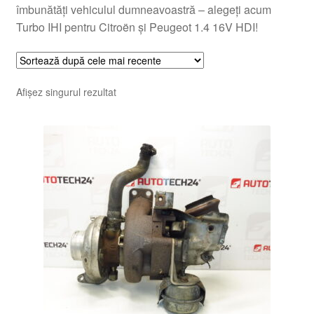
îmbunătăți vehiculul dumneavoastră – alegeți acum
Turbo IHI pentru Citroën și Peugeot 1.4 16V HDI!
Afișez singurul rezultat