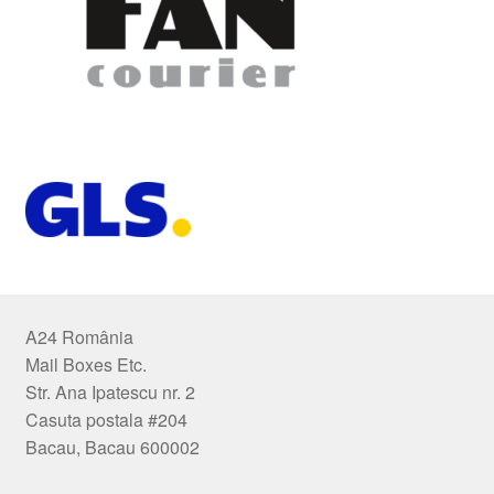
A24 România
Mail Boxes Etc.
Str. Ana Ipatescu nr. 2
Casuta postala #204
Bacau, Bacau 600002