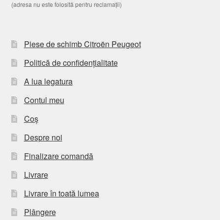
(adresa nu este folosită pentru reclamații)
Piese de schimb Citroën Peugeot
Politică de confidențialitate
A lua legatura
Contul meu
Coș
Despre noi
Finalizare comandă
Livrare
Livrare în toată lumea
Plângere