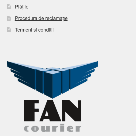
Plățile
Procedura de reclamație
Termeni si conditii