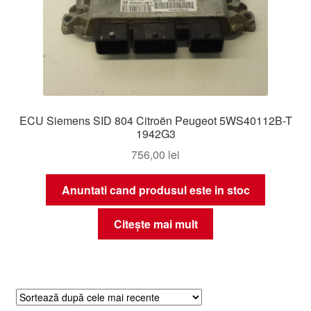
ECU Siemens SID 804 Citroën Peugeot 5WS40112B-T
1942G3
756,00
lei
Anuntati cand produsul este in stoc
Citește mai mult