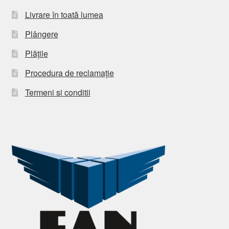
Livrare în toată lumea
Plângere
Plățile
Procedura de reclamație
Termeni si conditii