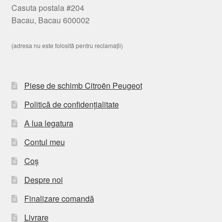
Casuta postala #204
Bacau, Bacau 600002
(adresa nu este folosită pentru reclamații)
Piese de schimb Citroën Peugeot
Politică de confidențialitate
A lua legatura
Contul meu
Coș
Despre noi
Finalizare comandă
Livrare