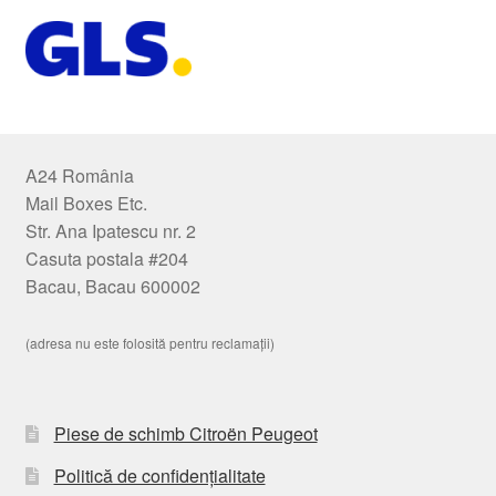
A24 România
Mail Boxes Etc.
Str. Ana Ipatescu nr. 2
Casuta postala #204
Bacau, Bacau 600002
(adresa nu este folosită pentru reclamații)
Piese de schimb Citroën Peugeot
Politică de confidențialitate