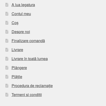
A lua legatura
Contul meu
Coș
Despre noi
Finalizare comandă
Livrare
Livrare în toată lumea
Plângere
Plățile
Procedura de reclamație
Termeni si conditii