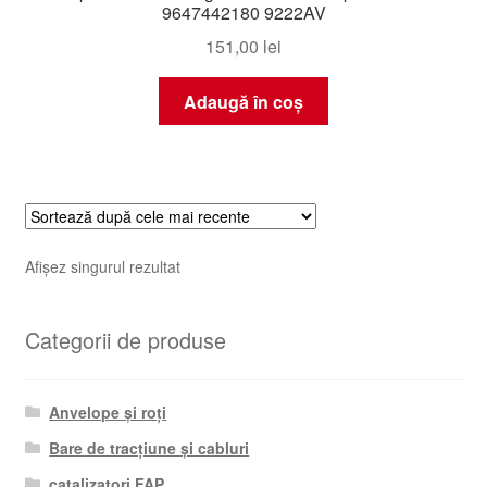
9647442180 9222AV
151,00
lei
Adaugă în coș
Afișez singurul rezultat
Categorii de produse
Anvelope și roți
Bare de tracțiune și cabluri
catalizatori FAP