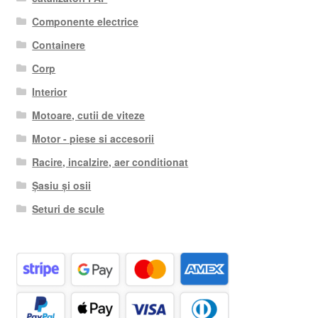
Componente electrice
Containere
Corp
Interior
Motoare, cutii de viteze
Motor - piese si accesorii
Racire, incalzire, aer conditionat
Șasiu și osii
Seturi de scule