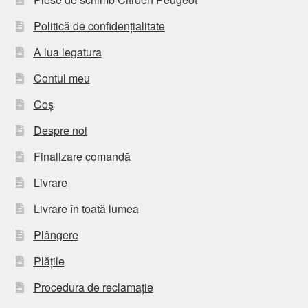
Politică de confidențialitate
A lua legatura
Contul meu
Coș
Despre noi
Finalizare comandă
Livrare
Livrare în toată lumea
Plângere
Plățile
Procedura de reclamație