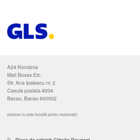
A24 România
Mail Boxes Etc.
Str. Ana Ipatescu nr. 2
Casuta postala #204
Bacau, Bacau 600002
(adresa nu este folosită pentru reclamații)
Piese de schimb Citroën Peugeot