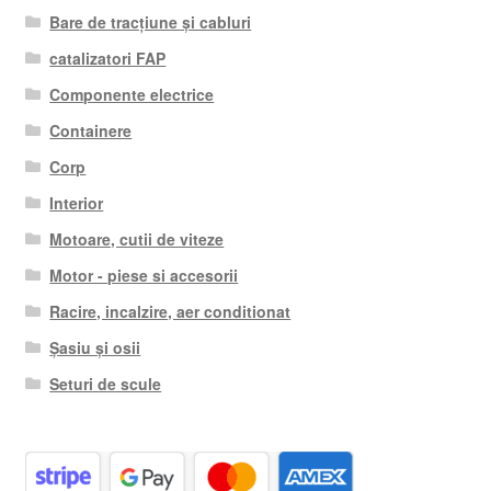
Bare de tracțiune și cabluri
catalizatori FAP
Componente electrice
Containere
Corp
Interior
Motoare, cutii de viteze
Motor - piese si accesorii
Racire, incalzire, aer conditionat
Șasiu și osii
Seturi de scule