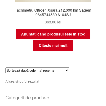
Tachimetru Citroën Xsara 212.000 km Sagem
9645744580 6104SJ
363,00
lei
Anuntati cand produsul este in stoc
Citește mai mult
Afișez singurul rezultat
Categorii de produse