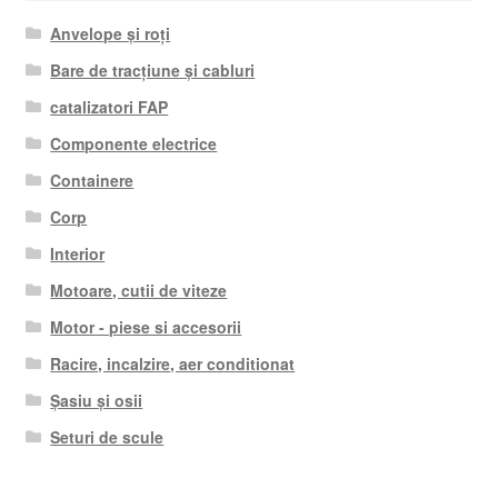
Anvelope și roți
Bare de tracțiune și cabluri
catalizatori FAP
Componente electrice
Containere
Corp
Interior
Motoare, cutii de viteze
Motor - piese si accesorii
Racire, incalzire, aer conditionat
Șasiu și osii
Seturi de scule