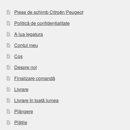
Piese de schimb Citroën Peugeot
Politică de confidențialitate
A lua legatura
Contul meu
Coș
Despre noi
Finalizare comandă
Livrare
Livrare în toată lumea
Plângere
Plățile