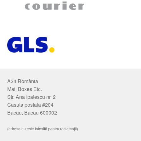
A24 România
Mail Boxes Etc.
Str. Ana Ipatescu nr. 2
Casuta postala #204
Bacau, Bacau 600002
(adresa nu este folosită pentru reclamații)