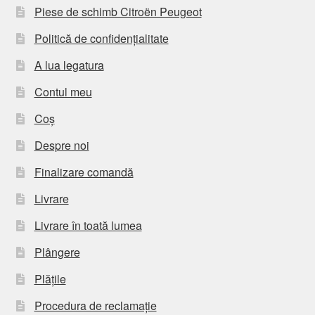
Piese de schimb Citroën Peugeot
Politică de confidențialitate
A lua legatura
Contul meu
Coș
Despre noi
Finalizare comandă
Livrare
Livrare în toată lumea
Plângere
Plățile
Procedura de reclamație