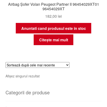
Airbag Șofer Volan Peugeot Partner II 96454029XT01
96454029XT
182,00
lei
Anuntati cand produsul este in stoc
Citește mai mult
Afișez singurul rezultat
Categorii de produse