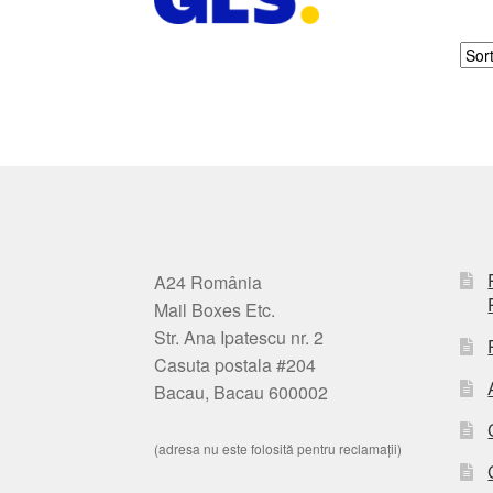
A24 România
Mail Boxes Etc.
Str. Ana Ipatescu nr. 2
Casuta postala #204
Bacau, Bacau 600002
(adresa nu este folosită pentru reclamații)