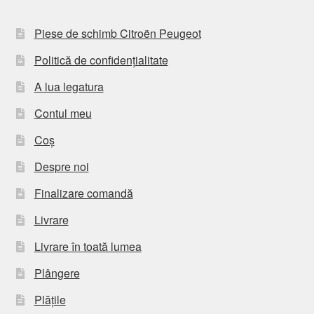
Piese de schimb Citroën Peugeot
Politică de confidențialitate
A lua legatura
Contul meu
Coș
Despre noi
Finalizare comandă
Livrare
Livrare în toată lumea
Plângere
Plățile