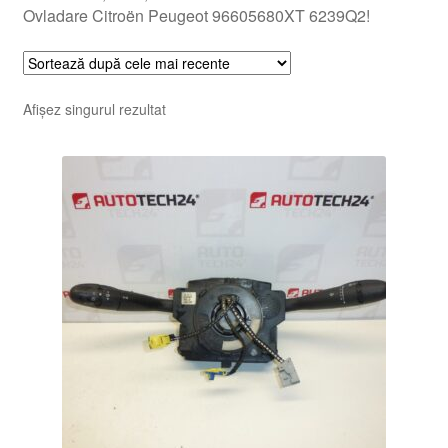
Ovladare Citroën Peugeot 96605680XT 6239Q2!
Afișez singurul rezultat