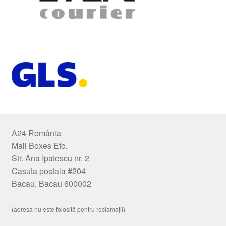
A24 România
Mail Boxes Etc.
Str. Ana Ipatescu nr. 2
Casuta postala #204
Bacau, Bacau 600002
(adresa nu este folosită pentru reclamații)