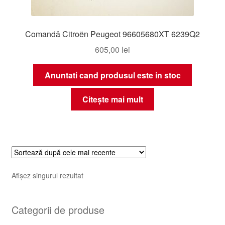
Comandă Citroën Peugeot 96605680XT 6239Q2
605,00
lei
Anuntati cand produsul este in stoc
Citește mai mult
Afișez singurul rezultat
Categorii de produse