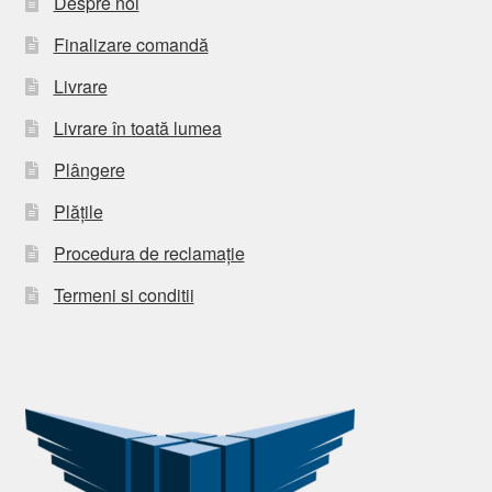
Despre noi
Finalizare comandă
Livrare
Livrare în toată lumea
Plângere
Plățile
Procedura de reclamație
Termeni si conditii