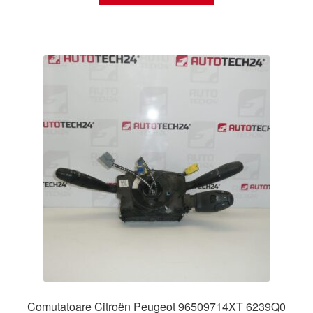
Comutatoare Citroën Peugeot 96509714XT 6239Q0