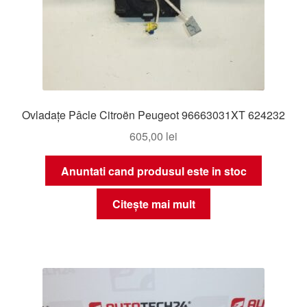
Ovladațe Pâcle Citroën Peugeot 96663031XT 624232
605,00
lei
Anuntati cand produsul este in stoc
Citește mai mult