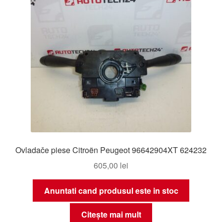
Ovladače piese Citroën Peugeot 96642904XT 624232
605,00
lei
Anuntati cand produsul este in stoc
Citește mai mult