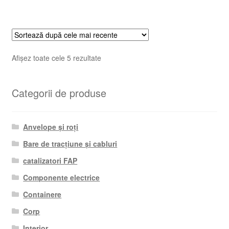
Sortat
Afișez toate cele 5 rezultate
după
cele
Categorii de produse
mai
recente
Anvelope și roți
Bare de tracțiune și cabluri
catalizatori FAP
Componente electrice
Containere
Corp
Interior