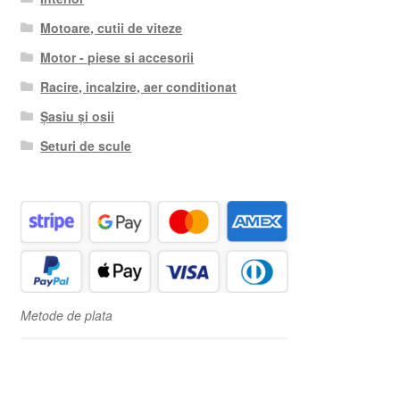
Motoare, cutii de viteze
Motor - piese si accesorii
Racire, incalzire, aer conditionat
Șasiu și osii
Seturi de scule
Metode de plata