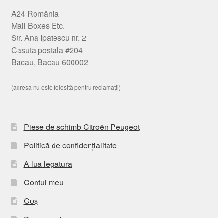
A24 România
Mail Boxes Etc.
Str. Ana Ipatescu nr. 2
Casuta postala #204
Bacau, Bacau 600002
(adresa nu este folosită pentru reclamații)
Piese de schimb Citroën Peugeot
Politică de confidențialitate
A lua legatura
Contul meu
Coș