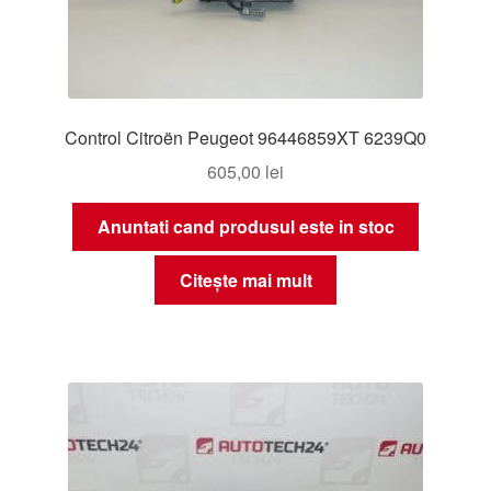
Control Citroën Peugeot 96446859XT 6239Q0
605,00
lei
Anuntati cand produsul este in stoc
Citește mai mult