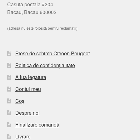
Casuta postala #204
Bacau, Bacau 600002
(adresa nu este folosită pentru reclamații)
Piese de schimb Citroën Peugeot
Politică de confidențialitate
A lua legatura
Contul meu
Coș
Despre noi
Finalizare comandă
Livrare