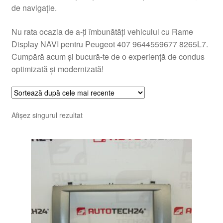
de navigație.
Nu rata ocazia de a-ți îmbunătăți vehiculul cu Rame
Display NAVI pentru Peugeot 407 9644559677 8265L7.
Cumpără acum și bucură-te de o experiență de condus
optimizată și modernizată!
Afișez singurul rezultat