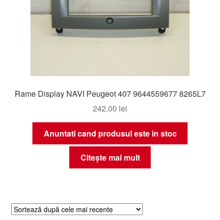
Rame Display NAVI Peugeot 407 9644559677 8265L7
242,00
lei
Anuntati cand produsul este in stoc
Citește mai mult