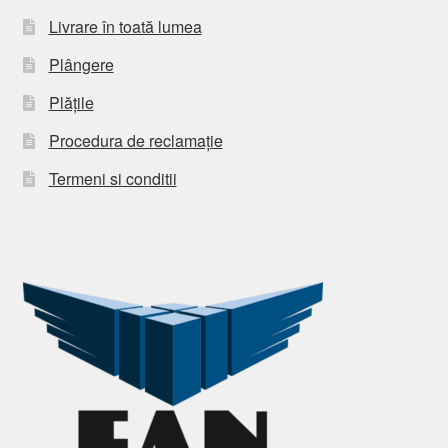
Livrare în toată lumea
Plângere
Plățile
Procedura de reclamație
Termeni si conditii