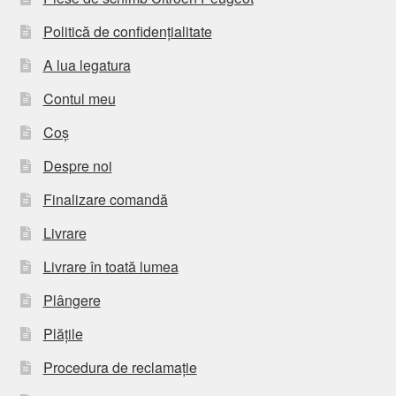
Politică de confidențialitate
A lua legatura
Contul meu
Coș
Despre noi
Finalizare comandă
Livrare
Livrare în toată lumea
Plângere
Plățile
Procedura de reclamație