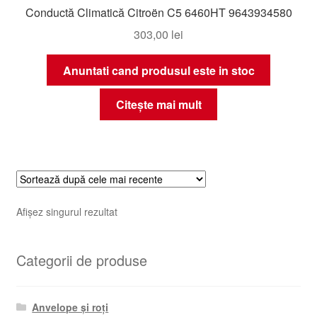
Conductă Climatică Citroën C5 6460HT 9643934580
303,00
lei
Anuntati cand produsul este in stoc
Citește mai mult
Afișez singurul rezultat
Categorii de produse
Anvelope și roți