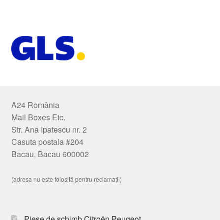
A24 România
Mail Boxes Etc.
Str. Ana Ipatescu nr. 2
Casuta postala #204
Bacau, Bacau 600002
(adresa nu este folosită pentru reclamații)
Piese de schimb Citroën Peugeot