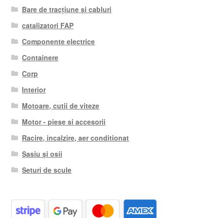
Bare de tracțiune și cabluri
catalizatori FAP
Componente electrice
Containere
Corp
Interior
Motoare, cutii de viteze
Motor - piese si accesorii
Racire, incalzire, aer conditionat
Șasiu și osii
Seturi de scule