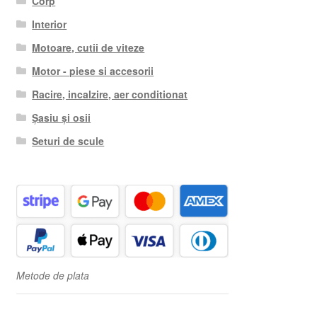
Corp
Interior
Motoare, cutii de viteze
Motor - piese si accesorii
Racire, incalzire, aer conditionat
Șasiu și osii
Seturi de scule
Metode de plata