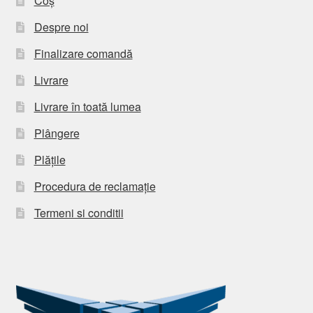
Coș
Despre noi
Finalizare comandă
Livrare
Livrare în toată lumea
Plângere
Plățile
Procedura de reclamație
Termeni si conditii