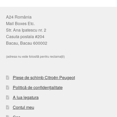
A24 România
Mail Boxes Etc.
Str. Ana Ipatescu nr. 2
Casuta postala #204
Bacau, Bacau 600002
(adresa nu este folosită pentru reclamații)
Piese de schimb Citroën Peugeot
Politică de confidențialitate
A lua legatura
Contul meu