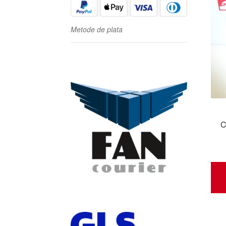
Metode de plata
C