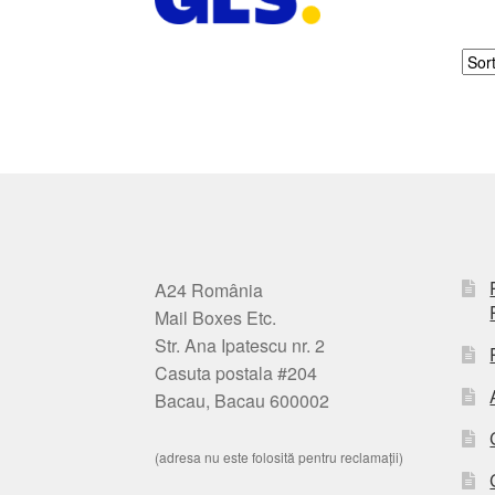
A24 România
Mail Boxes Etc.
Str. Ana Ipatescu nr. 2
Casuta postala #204
Bacau, Bacau 600002
(adresa nu este folosită pentru reclamații)