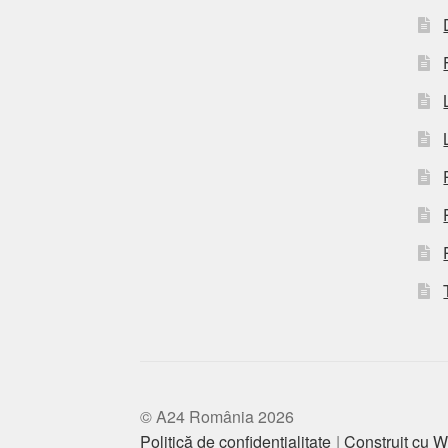
© A24 România 2026
Politică de confidențialitate
Construit cu