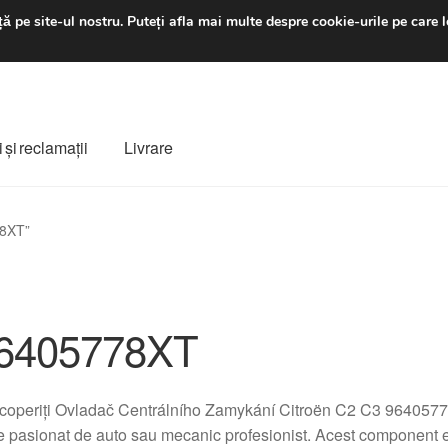
luni-vineri 9 a.m. - 4 p
ă pe site-ul nostru.
Puteți afla mai multe despre cookie-urile pe care l
 şi reclamații
Livrare
ș
Despre noi
Finalizare comandă
Livrare
Livrare în toată lumea
78XT”
e
Procedura de reclamație
Termeni si conditii
6405778XT
coperiți Ovladač Centrálního Zamykání Citroën C2 C3 9640577
e pasionat de auto sau mecanic profesionist. Acest component e