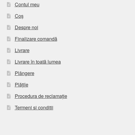
Contul meu
Coș
Despre noi
Finalizare comandă
Livrare
Livrare în toată lumea
Plângere
Plățile
Procedura de reclamație
Termeni si conditii