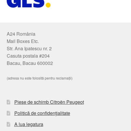
A24 România
Mail Boxes Etc.
Str. Ana Ipatescu nr. 2
Casuta postala #204
Bacau, Bacau 600002
(adresa nu este folosită pentru reclamații)
Piese de schimb Citroën Peugeot
Politică de confidențialitate
A lua legatura