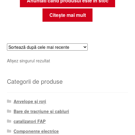
Anuntati cand produsul este in stoc
Citește mai mult
Afișez singurul rezultat
Categorii de produse
Anvelope și roți
Bare de tracțiune și cabluri
catalizatori FAP
Componente electrice