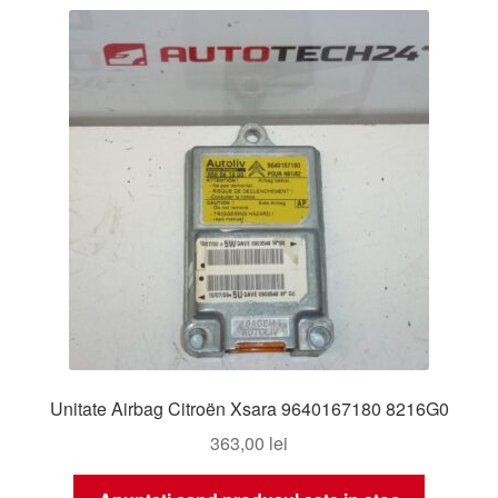
Unitate Airbag Citroën Xsara 9640167180 8216G0
363,00
lei