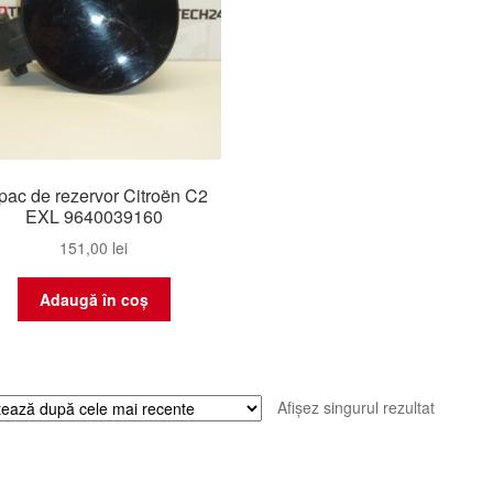
pac de rezervor Citroën C2
EXL 9640039160
151,00
lei
Adaugă în coș
Afișez singurul rezultat