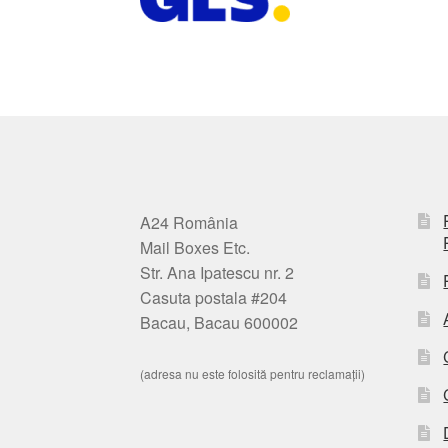
A24 România
Mail Boxes Etc.
Str. Ana Ipatescu nr. 2
Casuta postala #204
Bacau, Bacau 600002
(adresa nu este folosită pentru reclamații)