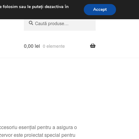
.m.
031 229 6816
e folosim sau le puteți dezactiva în
Accept
Caută
Caută
după:
0,00
lei
0 elemente
esoriu esențial pentru a asigura o
rvor este proiectat special pentru