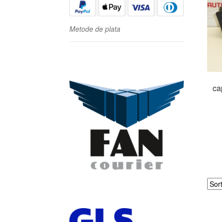
Metode de plata
ca