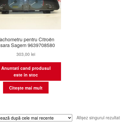
achometru pentru Citroën
sara Sagem 9639708580
303,00
lei
Anuntati cand produsul
este in stoc
Citește mai mult
Afișez singurul rezultat