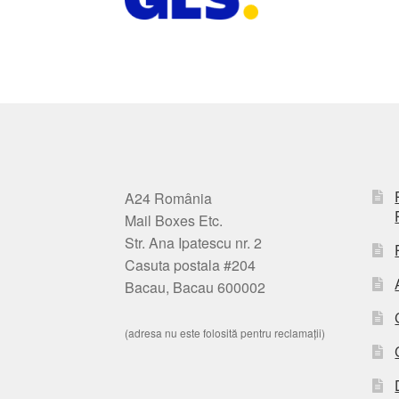
A24 România
Mail Boxes Etc.
Str. Ana Ipatescu nr. 2
Casuta postala #204
Bacau, Bacau 600002
(adresa nu este folosită pentru reclamații)