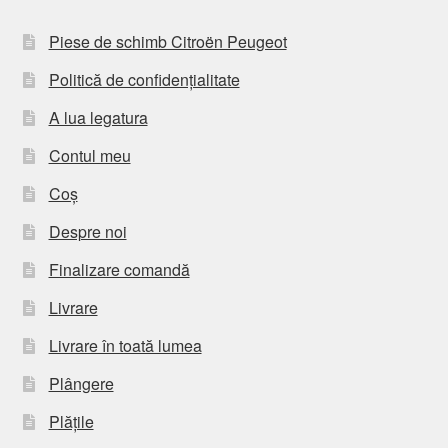
Piese de schimb Citroën Peugeot
Politică de confidențialitate
A lua legatura
Contul meu
Coș
Despre noi
Finalizare comandă
Livrare
Livrare în toată lumea
Plângere
Plățile