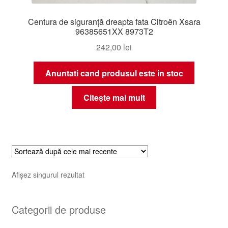
Centura de siguranță dreapta fata Citroën Xsara
96385651XX 8973T2
242,00
lei
Anuntati cand produsul este in stoc
Citește mai mult
Afișez singurul rezultat
Categorii de produse