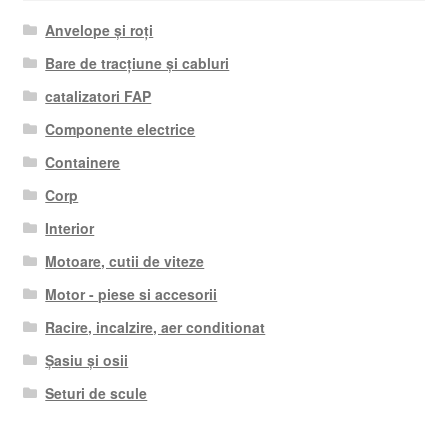
Anvelope și roți
Bare de tracțiune și cabluri
catalizatori FAP
Componente electrice
Containere
Corp
Interior
Motoare, cutii de viteze
Motor - piese si accesorii
Racire, incalzire, aer conditionat
Șasiu și osii
Seturi de scule