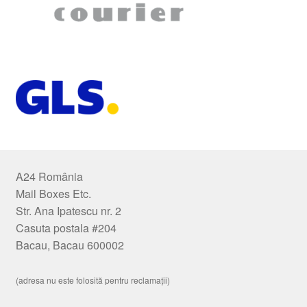
A24 România
Mail Boxes Etc.
Str. Ana Ipatescu nr. 2
Casuta postala #204
Bacau, Bacau 600002
(adresa nu este folosită pentru reclamații)