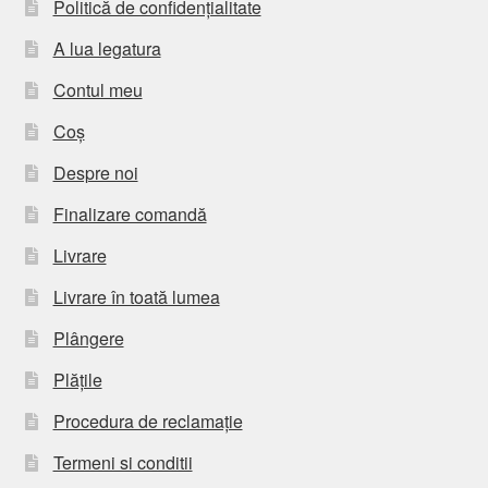
Politică de confidențialitate
A lua legatura
Contul meu
Coș
Despre noi
Finalizare comandă
Livrare
Livrare în toată lumea
Plângere
Plățile
Procedura de reclamație
Termeni si conditii