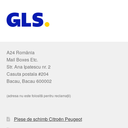
A24 România
Mail Boxes Etc.
Str. Ana Ipatescu nr. 2
Casuta postala #204
Bacau, Bacau 600002
(adresa nu este folosită pentru reclamații)
Piese de schimb Citroën Peugeot