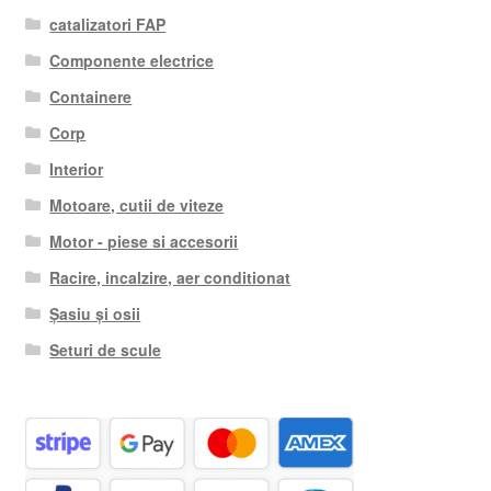
catalizatori FAP
Componente electrice
Containere
Corp
Interior
Motoare, cutii de viteze
Motor - piese si accesorii
Racire, incalzire, aer conditionat
Șasiu și osii
Seturi de scule