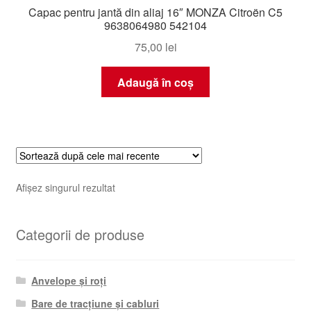
Capac pentru jantă din aliaj 16″ MONZA Citroën C5
9638064980 542104
75,00
lei
Adaugă în coș
Afișez singurul rezultat
Categorii de produse
Anvelope și roți
Bare de tracțiune și cabluri