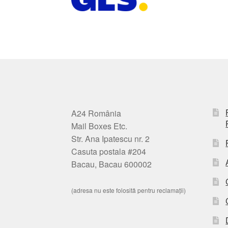
A24 România
Mail Boxes Etc.
Str. Ana Ipatescu nr. 2
Casuta postala #204
Bacau, Bacau 600002
(adresa nu este folosită pentru reclamații)