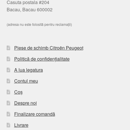
Casuta postala #204
Bacau, Bacau 600002
(adresa nu este folosită pentru reclamații)
Piese de schimb Citroën Peugeot
Politică de confidențialitate
A lua legatura
Contul meu
Coș
Despre noi
Finalizare comandă
Livrare