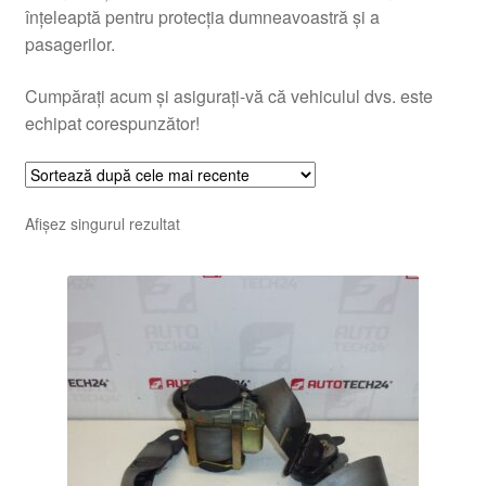
înțeleaptă pentru protecția dumneavoastră și a
pasagerilor.
Cumpărați acum și asigurați-vă că vehiculul dvs. este
echipat corespunzător!
Afișez singurul rezultat