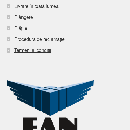
Livrare în toată lumea
Plângere
Plățile
Procedura de reclamație
Termeni si conditii