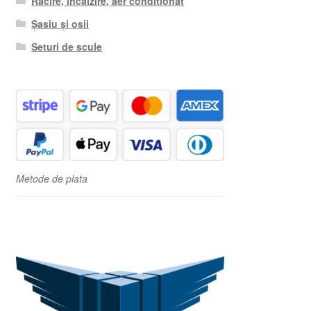
Racire, incalzire, aer conditionat
Șasiu și osii
Seturi de scule
Metode de plata