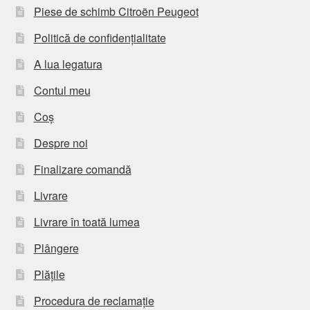
Piese de schimb Citroën Peugeot
Politică de confidențialitate
A lua legatura
Contul meu
Coș
Despre noi
Finalizare comandă
Livrare
Livrare în toată lumea
Plângere
Plățile
Procedura de reclamație