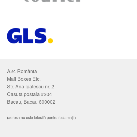
A24 România
Mail Boxes Etc.
Str. Ana Ipatescu nr. 2
Casuta postala #204
Bacau, Bacau 600002
(adresa nu este folosită pentru reclamații)