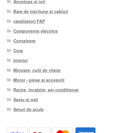
Anvelope și roți
Bare de tracțiune și cabluri
catalizatori FAP
Componente electrice
Containere
Corp
Interior
Motoare, cutii de viteze
Motor - piese si accesorii
Racire, incalzire, aer conditionat
Șasiu și osii
Seturi de scule