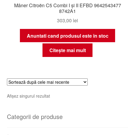
Mâner Citroën C5 Combi I și II EFBD 9642543477
8742A1
303,00
lei
Anuntati cand produsul este in stoc
Citește mai mult
Afișez singurul rezultat
Categorii de produse