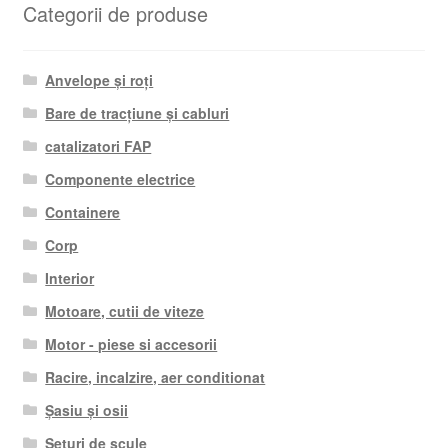
Categorii de produse
Anvelope și roți
Bare de tracțiune și cabluri
catalizatori FAP
Componente electrice
Containere
Corp
Interior
Motoare, cutii de viteze
Motor - piese si accesorii
Racire, incalzire, aer conditionat
Șasiu și osii
Seturi de scule