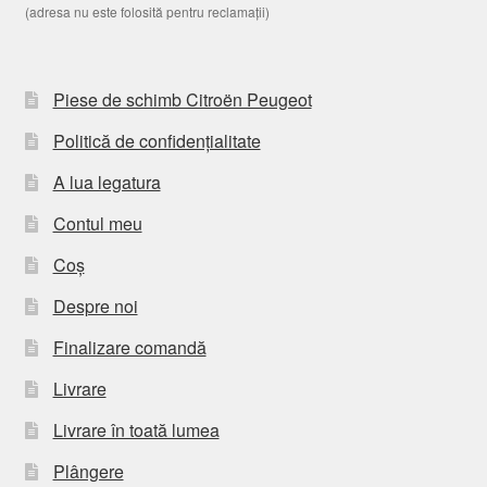
(adresa nu este folosită pentru reclamații)
Piese de schimb Citroën Peugeot
Politică de confidențialitate
A lua legatura
Contul meu
Coș
Despre noi
Finalizare comandă
Livrare
Livrare în toată lumea
Plângere