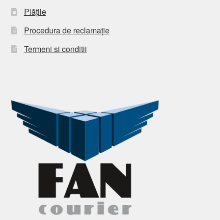
Plățile
Procedura de reclamație
Termeni si conditii