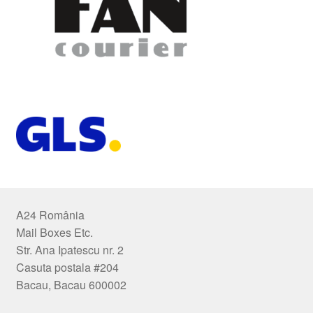
A24 România
Mail Boxes Etc.
Str. Ana Ipatescu nr. 2
Casuta postala #204
Bacau, Bacau 600002