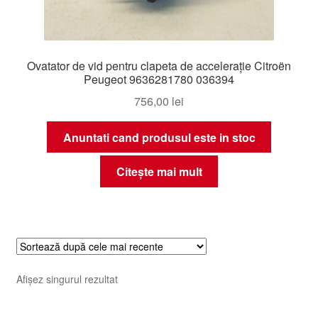
Ovatator de vid pentru clapeta de accelerație Citroën
Peugeot 9636281780 036394
756,00
lei
Anuntati cand produsul este in stoc
Citește mai mult
Afișez singurul rezultat