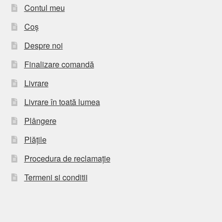
Contul meu
Coș
Despre noi
Finalizare comandă
Livrare
Livrare în toată lumea
Plângere
Plățile
Procedura de reclamație
Termeni si conditii