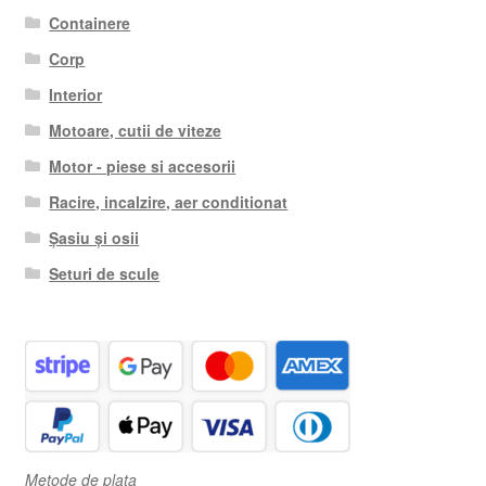
Containere
Corp
Interior
Motoare, cutii de viteze
Motor - piese si accesorii
Racire, incalzire, aer conditionat
Șasiu și osii
Seturi de scule
Metode de plata