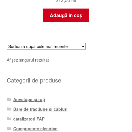
212,00
lei
Adaugă în coș
Afișez singurul rezultat
Categorii de produse
Anvelope și roți
Bare de tracțiune și cabluri
catalizatori FAP
Componente electrice