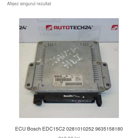
Afișez singurul rezultat
ECU Bosch EDC15C2 0281010252 9635158180