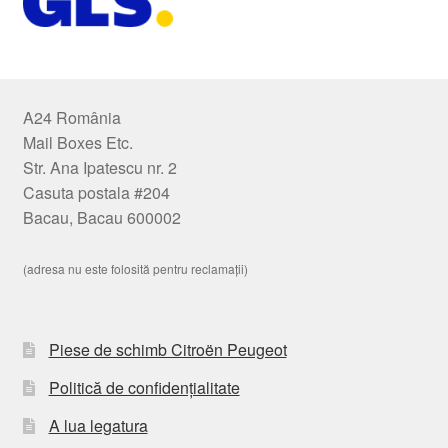
A24 România
Mail Boxes Etc.
Str. Ana Ipatescu nr. 2
Casuta postala #204
Bacau, Bacau 600002
(adresa nu este folosită pentru reclamații)
Piese de schimb Citroën Peugeot
Politică de confidențialitate
A lua legatura