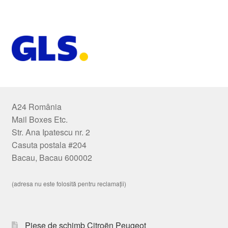
A24 România
Mail Boxes Etc.
Str. Ana Ipatescu nr. 2
Casuta postala #204
Bacau, Bacau 600002
(adresa nu este folosită pentru reclamații)
Piese de schimb Citroën Peugeot