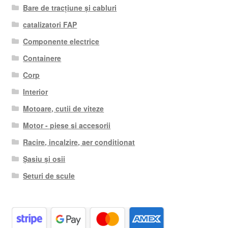
Bare de tracțiune și cabluri
catalizatori FAP
Componente electrice
Containere
Corp
Interior
Motoare, cutii de viteze
Motor - piese si accesorii
Racire, incalzire, aer conditionat
Șasiu și osii
Seturi de scule