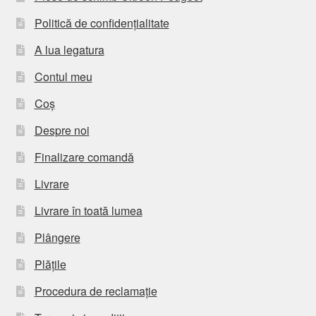
Politică de confidențialitate
A lua legatura
Contul meu
Coș
Despre noi
Finalizare comandă
Livrare
Livrare în toată lumea
Plângere
Plățile
Procedura de reclamație