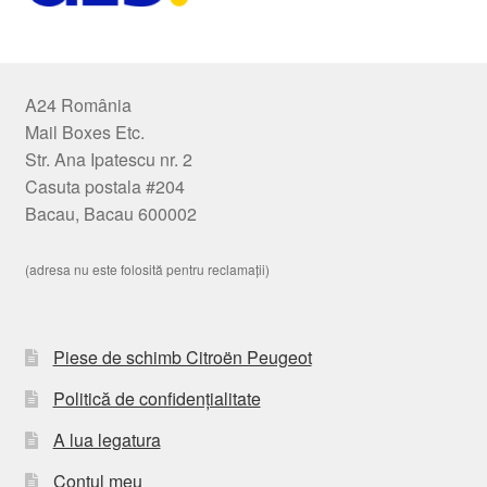
A24 România
Mail Boxes Etc.
Str. Ana Ipatescu nr. 2
Casuta postala #204
Bacau, Bacau 600002
(adresa nu este folosită pentru reclamații)
Piese de schimb Citroën Peugeot
Politică de confidențialitate
A lua legatura
Contul meu