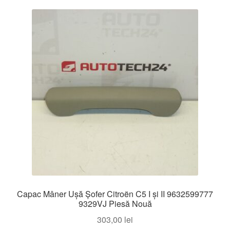
Capac Mâner Ușă Șofer Citroën C5 I și II 9632599777
9329VJ Piesă Nouă
303,00
lei