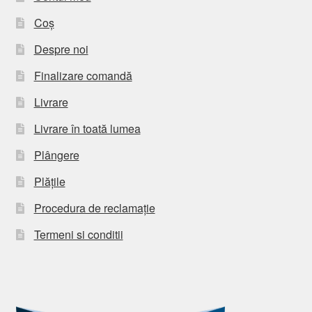
Coș
Despre noi
Finalizare comandă
Livrare
Livrare în toată lumea
Plângere
Plățile
Procedura de reclamație
Termeni si conditii