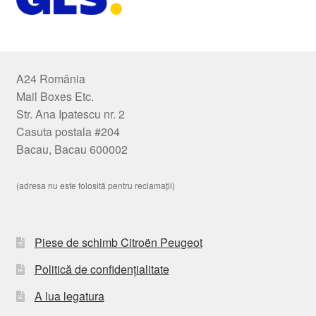
A24 România
Mail Boxes Etc.
Str. Ana Ipatescu nr. 2
Casuta postala #204
Bacau, Bacau 600002
(adresa nu este folosită pentru reclamații)
Piese de schimb Citroën Peugeot
Politică de confidențialitate
A lua legatura