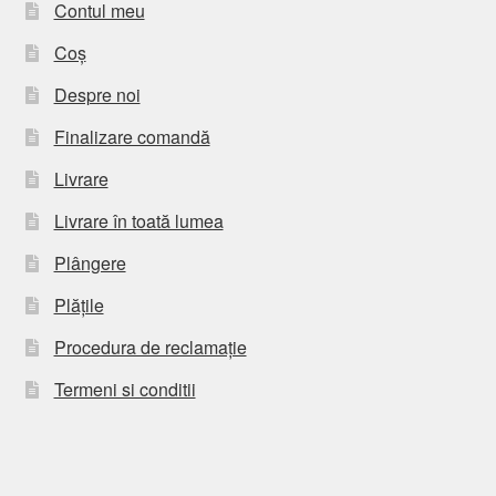
Contul meu
Coș
Despre noi
Finalizare comandă
Livrare
Livrare în toată lumea
Plângere
Plățile
Procedura de reclamație
Termeni si conditii