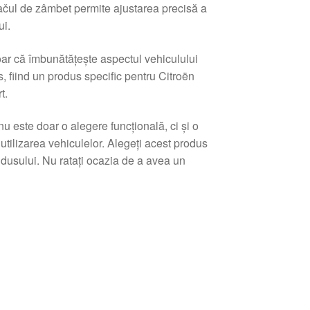
ačul de zâmbet permite ajustarea precisă a
ui.
ar că îmbunătățește aspectul vehiculului
, fiind un produs specific pentru Citroën
t.
 este doar o alegere funcțională, ci și o
 utilizarea vehiculelor. Alegeți acest produs
ondusului. Nu ratați ocazia de a avea un