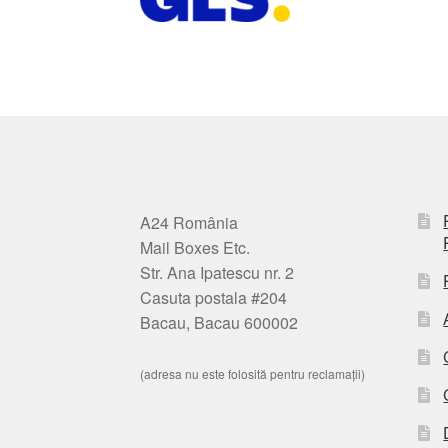
A24 România
Mail Boxes Etc.
Str. Ana Ipatescu nr. 2
Casuta postala #204
Bacau, Bacau 600002
(adresa nu este folosită pentru reclamații)