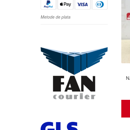
Metode de plata
N