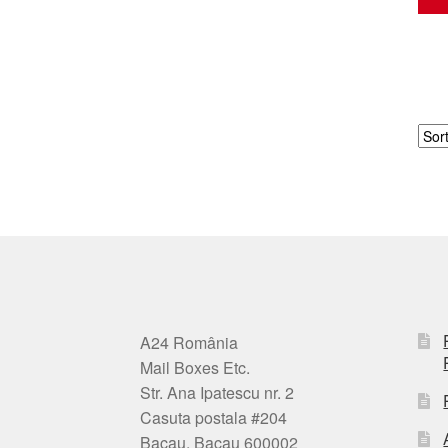
A24 România
Mail Boxes Etc.
Str. Ana Ipatescu nr. 2
Casuta postala #204
Bacau, Bacau 600002