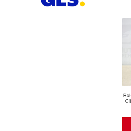
Rel
Ci