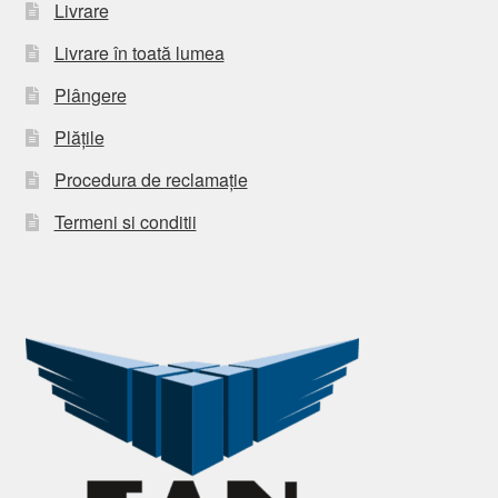
Livrare
Livrare în toată lumea
Plângere
Plățile
Procedura de reclamație
Termeni si conditii