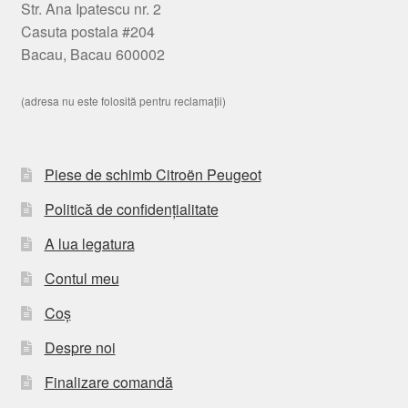
Str. Ana Ipatescu nr. 2
Casuta postala #204
Bacau, Bacau 600002
(adresa nu este folosită pentru reclamații)
Piese de schimb Citroën Peugeot
Politică de confidențialitate
A lua legatura
Contul meu
Coș
Despre noi
Finalizare comandă