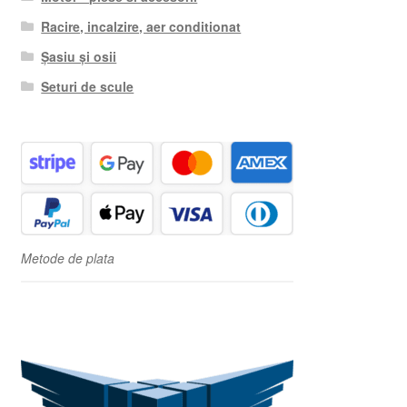
Racire, incalzire, aer conditionat
Șasiu și osii
Seturi de scule
Metode de plata