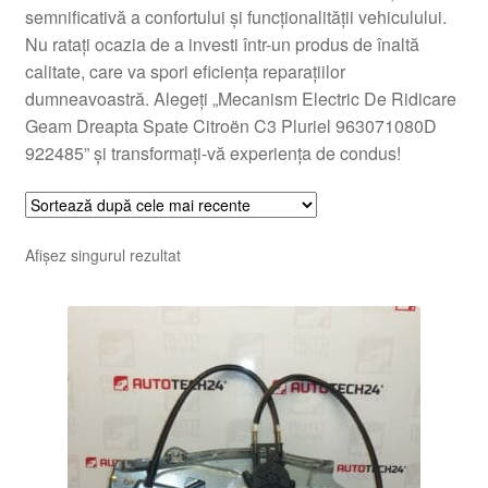
semnificativă a confortului și funcționalității vehiculului.
Nu ratați ocazia de a investi într-un produs de înaltă
calitate, care va spori eficiența reparațiilor
dumneavoastră. Alegeți „Mecanism Electric De Ridicare
Geam Dreapta Spate Citroën C3 Pluriel 963071080D
922485” și transformați-vă experiența de condus!
Afișez singurul rezultat