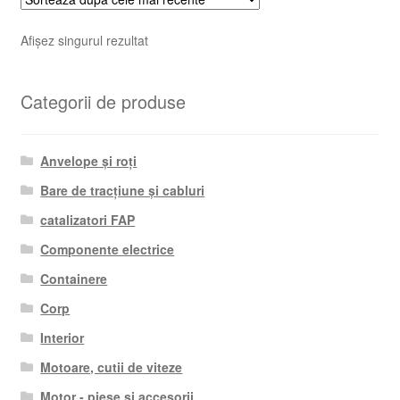
Afișez singurul rezultat
Categorii de produse
Anvelope și roți
Bare de tracțiune și cabluri
catalizatori FAP
Componente electrice
Containere
Corp
Interior
Motoare, cutii de viteze
Motor - piese si accesorii