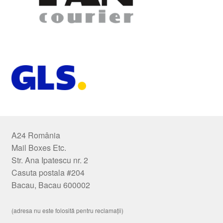
A24 România
Mail Boxes Etc.
Str. Ana Ipatescu nr. 2
Casuta postala #204
Bacau, Bacau 600002
(adresa nu este folosită pentru reclamații)