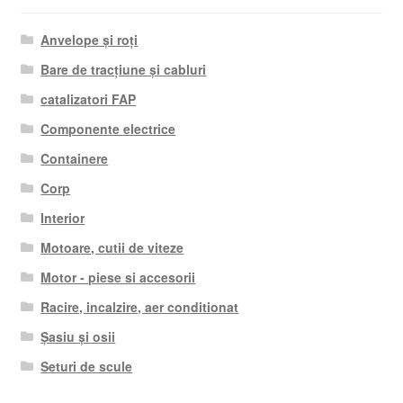
Anvelope și roți
Bare de tracțiune și cabluri
catalizatori FAP
Componente electrice
Containere
Corp
Interior
Motoare, cutii de viteze
Motor - piese si accesorii
Racire, incalzire, aer conditionat
Șasiu și osii
Seturi de scule