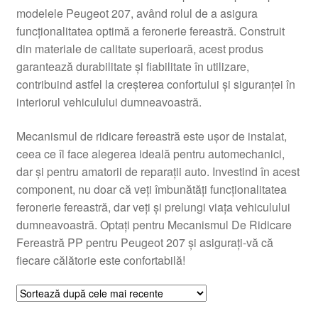
modelele Peugeot 207, având rolul de a asigura
Livrare
funcționalitatea optimă a feronerie fereastră. Construit
din materiale de calitate superioară, acest produs
Livrare în toată lumea
garantează durabilitate și fiabilitate în utilizare,
contribuind astfel la creșterea confortului și siguranței în
Plângere
interiorul vehiculului dumneavoastră.
Mecanismul de ridicare fereastră este ușor de instalat,
Plățile
ceea ce îl face alegerea ideală pentru automechanici,
dar și pentru amatorii de reparații auto. Investind în acest
Politică de confidențialitate
component, nu doar că veți îmbunătăți funcționalitatea
feronerie fereastră, dar veți și prelungi viața vehiculului
Procedura de reclamație
dumneavoastră. Optați pentru Mecanismul De Ridicare
Fereastră PP pentru Peugeot 207 și asigurați-vă că
Termeni si conditii
fiecare călătorie este confortabilă!