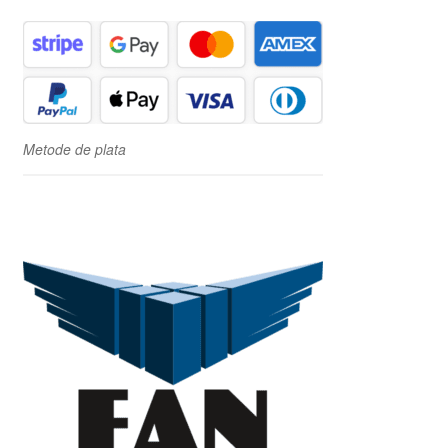
Metode de plata