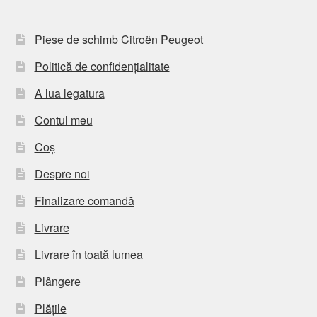
Piese de schimb Citroën Peugeot
Politică de confidențialitate
A lua legatura
Contul meu
Coș
Despre noi
Finalizare comandă
Livrare
Livrare în toată lumea
Plângere
Plățile