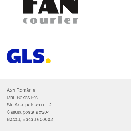
A24 România
Mail Boxes Etc.
Str. Ana Ipatescu nr. 2
Casuta postala #204
Bacau, Bacau 600002