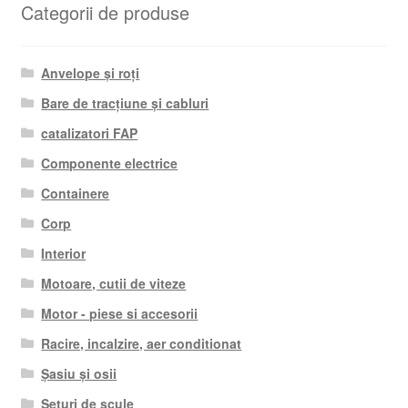
Categorii de produse
Anvelope și roți
Bare de tracțiune și cabluri
catalizatori FAP
Componente electrice
Containere
Corp
Interior
Motoare, cutii de viteze
Motor - piese si accesorii
Racire, incalzire, aer conditionat
Șasiu și osii
Seturi de scule