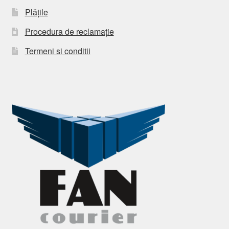
Plățile
Procedura de reclamație
Termeni si conditii