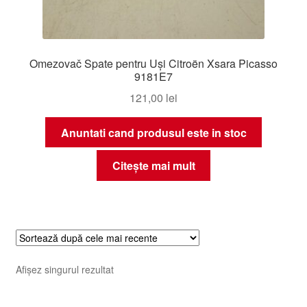
Omezovač Spate pentru Uși Citroën Xsara Picasso
9181E7
121,00
lei
Anuntati cand produsul este in stoc
Citește mai mult
Afișez singurul rezultat