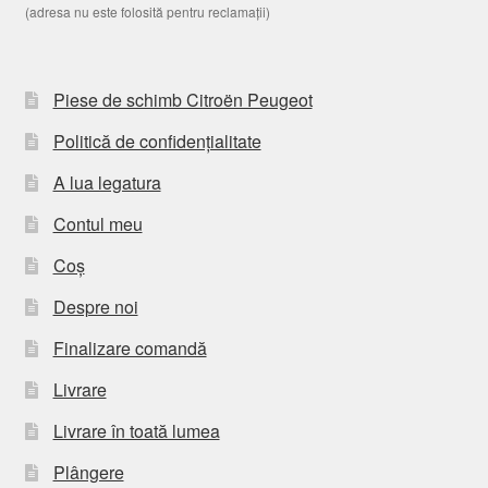
(adresa nu este folosită pentru reclamații)
Piese de schimb Citroën Peugeot
Politică de confidențialitate
A lua legatura
Contul meu
Coș
Despre noi
Finalizare comandă
Livrare
Livrare în toată lumea
Plângere