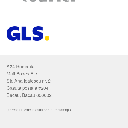
A24 România
Mail Boxes Etc.
Str. Ana Ipatescu nr. 2
Casuta postala #204
Bacau, Bacau 600002
(adresa nu este folosită pentru reclamații)