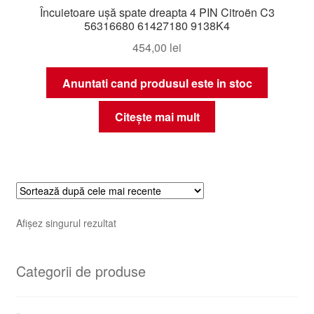
Încuietoare ușă spate dreapta 4 PIN Citroën C3
56316680 61427180 9138K4
454,00
lei
Anuntati cand produsul este in stoc
Citește mai mult
Afișez singurul rezultat
Categorii de produse