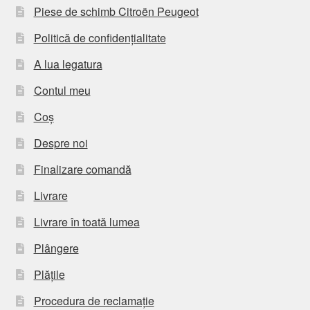
Piese de schimb Citroën Peugeot
Politică de confidențialitate
A lua legatura
Contul meu
Coș
Despre noi
Finalizare comandă
Livrare
Livrare în toată lumea
Plângere
Plățile
Procedura de reclamație