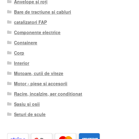
Anvelope și roți
Bare de tracțiune și cabluri
catalizatori FAP
Componente electrice
Containere
Corp
Interior
Motoare, cutii de viteze
Motor - piese si accesorii
Racire, incalzire, aer conditionat
Șasiu și osii
Seturi de scule