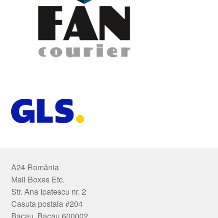
A24 România
Mail Boxes Etc.
Str. Ana Ipatescu nr. 2
Casuta postala #204
Bacau, Bacau 600002