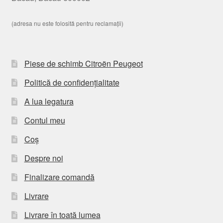
(adresa nu este folosită pentru reclamații)
Piese de schimb Citroën Peugeot
Politică de confidențialitate
A lua legatura
Contul meu
Coș
Despre noi
Finalizare comandă
Livrare
Livrare în toată lumea