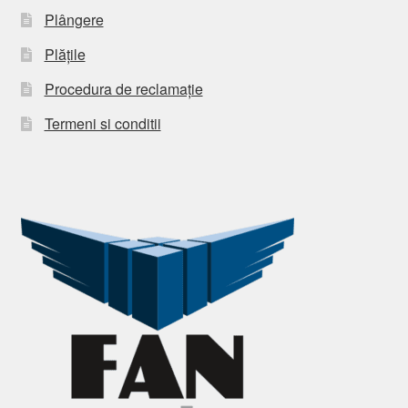
Plângere
Plățile
Procedura de reclamație
Termeni si conditii