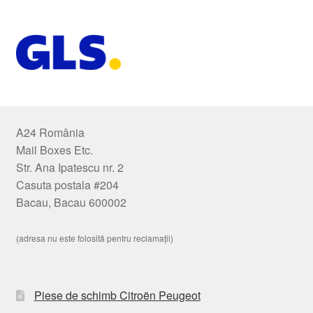
A24 România
Mail Boxes Etc.
Str. Ana Ipatescu nr. 2
Casuta postala #204
Bacau, Bacau 600002
(adresa nu este folosită pentru reclamații)
Piese de schimb Citroën Peugeot