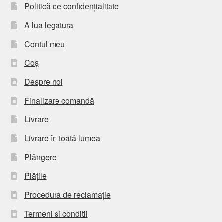
Politică de confidențialitate
A lua legatura
Contul meu
Coș
Despre noi
Finalizare comandă
Livrare
Livrare în toată lumea
Plângere
Plățile
Procedura de reclamație
Termeni si conditii