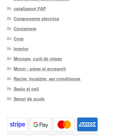
catalizatori FAP
Componente electrice
Containere
Corp
Interior
Motoare, cutii de viteze
Motor - piese si accesorii
Racire, incalzire, aer conditionat
Șasiu și osii
Seturi de scule