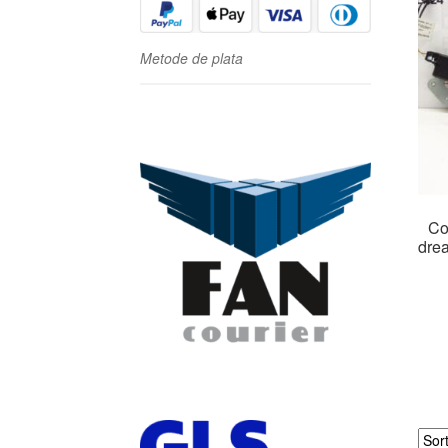
Metode de plata
Co
dre