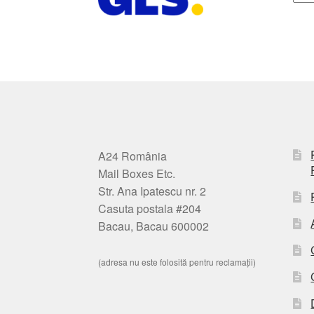
A24 România
Mail Boxes Etc.
Str. Ana Ipatescu nr. 2
Casuta postala #204
Bacau, Bacau 600002
(adresa nu este folosită pentru reclamații)