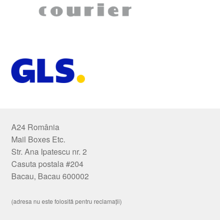
A24 România
Mail Boxes Etc.
Str. Ana Ipatescu nr. 2
Casuta postala #204
Bacau, Bacau 600002
(adresa nu este folosită pentru reclamații)