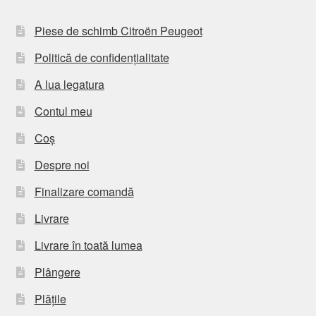
Piese de schimb Citroën Peugeot
Politică de confidențialitate
A lua legatura
Contul meu
Coș
Despre noi
Finalizare comandă
Livrare
Livrare în toată lumea
Plângere
Plățile