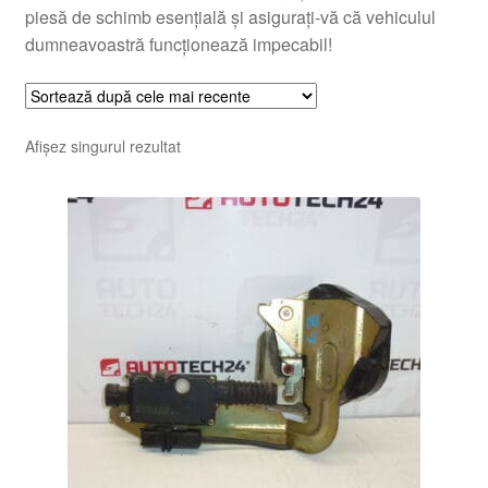
piesă de schimb esențială și asigurați-vă că vehiculul
dumneavoastră funcționează impecabil!
Afișez singurul rezultat