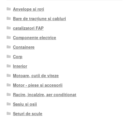
Anvelope și roți
Bare de tracțiune și cabluri
catalizatori FAP
Componente electrice
Containere
Corp
Interior
Motoare, cutii de viteze
Motor - piese si accesorii
Racire, incalzire, aer conditionat
Șasiu și osii
Seturi de scule