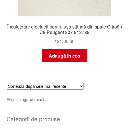
Încuietoare electrică pentru ușa stângă din spate Citroën
C8 Peugeot 807 913789
121,00
lei
Adaugă în coș
Afișez singurul rezultat
Categorii de produse