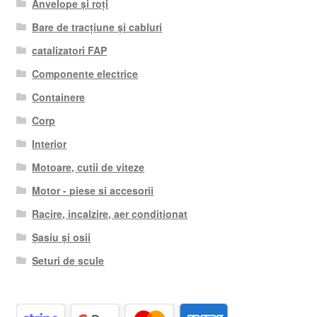
Anvelope și roți
Bare de tracțiune și cabluri
catalizatori FAP
Componente electrice
Containere
Corp
Interior
Motoare, cutii de viteze
Motor - piese si accesorii
Racire, incalzire, aer conditionat
Șasiu și osii
Seturi de scule