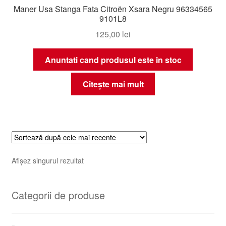
Maner Usa Stanga Fata Citroën Xsara Negru 96334565
9101L8
125,00
lei
Anuntati cand produsul este in stoc
Citește mai mult
Afișez singurul rezultat
Categorii de produse