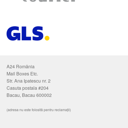
A24 România
Mail Boxes Etc.
Str. Ana Ipatescu nr. 2
Casuta postala #204
Bacau, Bacau 600002
(adresa nu este folosită pentru reclamații)