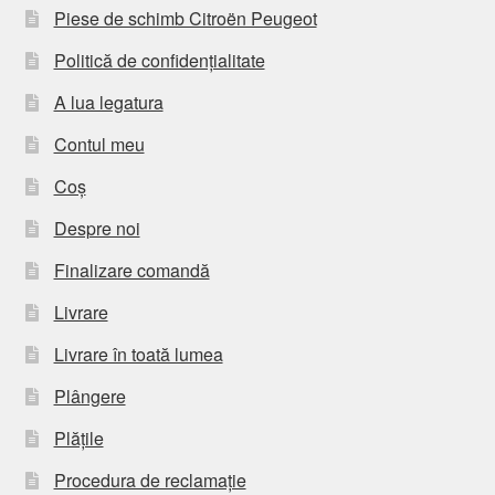
Piese de schimb Citroën Peugeot
Politică de confidențialitate
A lua legatura
Contul meu
Coș
Despre noi
Finalizare comandă
Livrare
Livrare în toată lumea
Plângere
Plățile
Procedura de reclamație