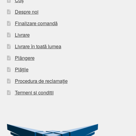
Coș
Despre noi
Finalizare comandă
Livrare
Livrare în toată lumea
Plângere
Plățile
Procedura de reclamație
Termeni si conditii