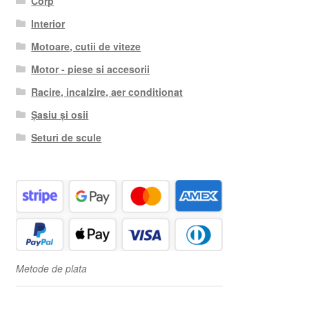
Corp
Interior
Motoare, cutii de viteze
Motor - piese si accesorii
Racire, incalzire, aer conditionat
Șasiu și osii
Seturi de scule
Metode de plata