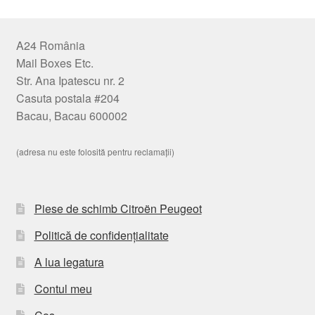
A24 România
Mail Boxes Etc.
Str. Ana Ipatescu nr. 2
Casuta postala #204
Bacau, Bacau 600002
(adresa nu este folosită pentru reclamații)
Piese de schimb Citroën Peugeot
Politică de confidențialitate
A lua legatura
Contul meu