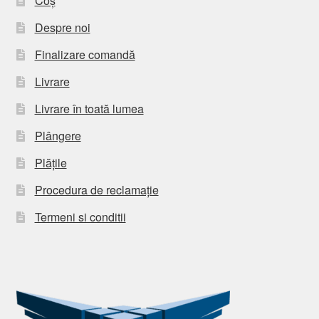
Coș
Despre noi
Finalizare comandă
Livrare
Livrare în toată lumea
Plângere
Plățile
Procedura de reclamație
Termeni si conditii