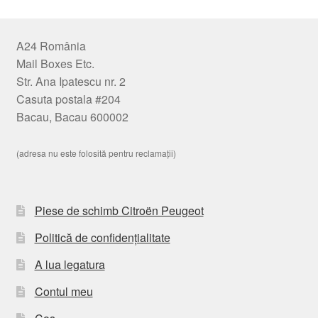
A24 România
Mail Boxes Etc.
Str. Ana Ipatescu nr. 2
Casuta postala #204
Bacau, Bacau 600002
(adresa nu este folosită pentru reclamații)
Piese de schimb Citroën Peugeot
Politică de confidențialitate
A lua legatura
Contul meu