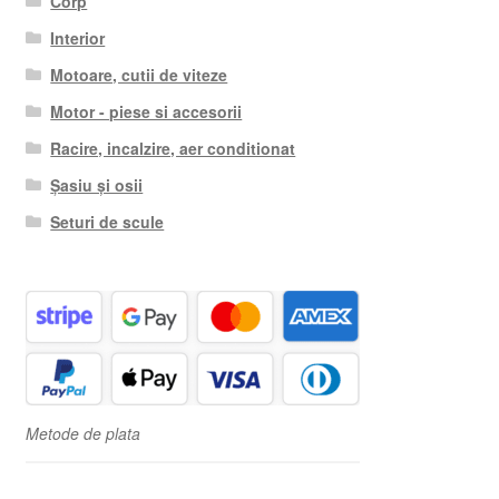
Corp
Interior
Motoare, cutii de viteze
Motor - piese si accesorii
Racire, incalzire, aer conditionat
Șasiu și osii
Seturi de scule
Metode de plata