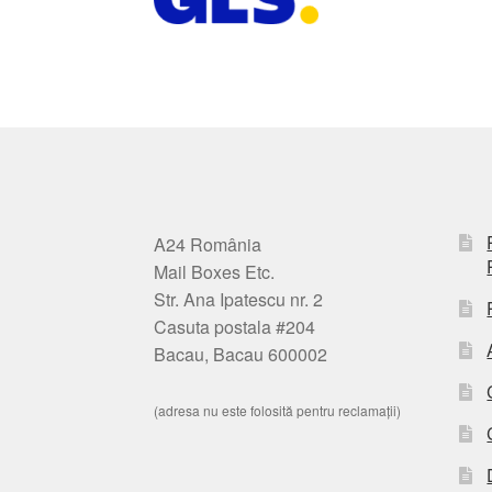
A24 România
Mail Boxes Etc.
Str. Ana Ipatescu nr. 2
Casuta postala #204
Bacau, Bacau 600002
(adresa nu este folosită pentru reclamații)