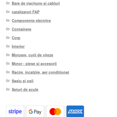
Bare de tracțiune și cabluri
catalizatori FAP
Componente electrice
Containere
Corp
Interior
Motoare, cutii de viteze
Motor - piese si accesorii
Racire, incalzire, aer conditionat
Șasiu și osii
Seturi de scule