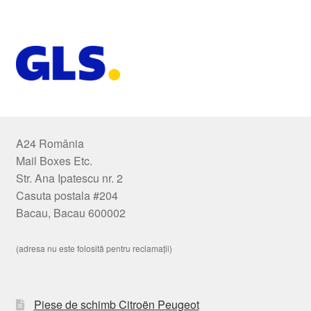
A24 România
Mail Boxes Etc.
Str. Ana Ipatescu nr. 2
Casuta postala #204
Bacau, Bacau 600002
(adresa nu este folosită pentru reclamații)
Piese de schimb Citroën Peugeot