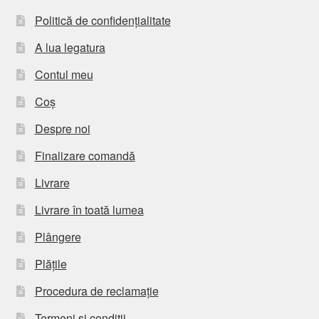
Politică de confidențialitate
A lua legatura
Contul meu
Coș
Despre noi
Finalizare comandă
Livrare
Livrare în toată lumea
Plângere
Plățile
Procedura de reclamație
Termeni si conditii