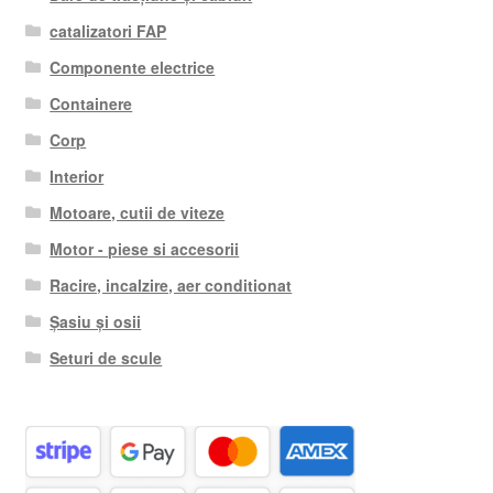
catalizatori FAP
Componente electrice
Containere
Corp
Interior
Motoare, cutii de viteze
Motor - piese si accesorii
Racire, incalzire, aer conditionat
Șasiu și osii
Seturi de scule