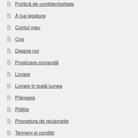
Politică de confidențialitate
A lua legatura
Contul meu
Coș
Despre noi
Finalizare comandă
Livrare
Livrare în toată lumea
Plângere
Plățile
Procedura de reclamație
Termeni si conditii