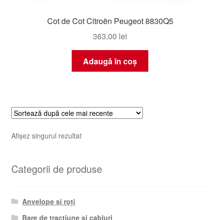
Cot de Cot Citroën Peugeot 8830Q5
363,00
lei
Adaugă în coș
Afișez singurul rezultat
Categorii de produse
Anvelope și roți
Bare de tracțiune și cabluri