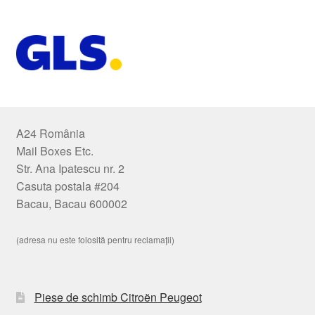
A24 România
Mail Boxes Etc.
Str. Ana Ipatescu nr. 2
Casuta postala #204
Bacau, Bacau 600002
(adresa nu este folosită pentru reclamații)
Piese de schimb Citroën Peugeot