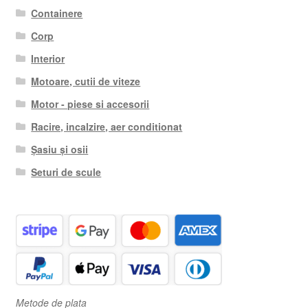
Containere
Corp
Interior
Motoare, cutii de viteze
Motor - piese si accesorii
Racire, incalzire, aer conditionat
Șasiu și osii
Seturi de scule
Metode de plata