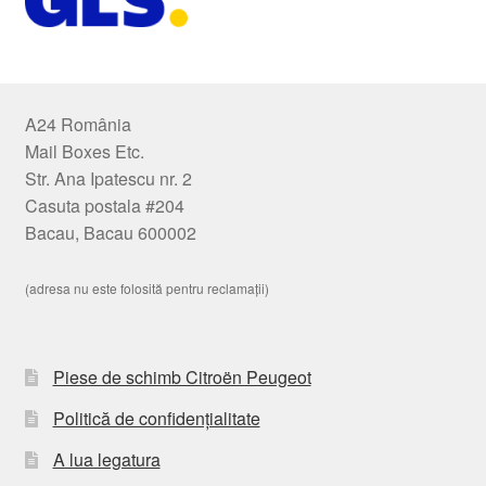
A24 România
Mail Boxes Etc.
Str. Ana Ipatescu nr. 2
Casuta postala #204
Bacau, Bacau 600002
(adresa nu este folosită pentru reclamații)
Piese de schimb Citroën Peugeot
Politică de confidențialitate
A lua legatura