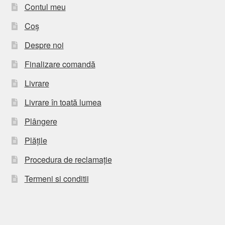
Contul meu
Coș
Despre noi
Finalizare comandă
Livrare
Livrare în toată lumea
Plângere
Plățile
Procedura de reclamație
Termeni si conditii