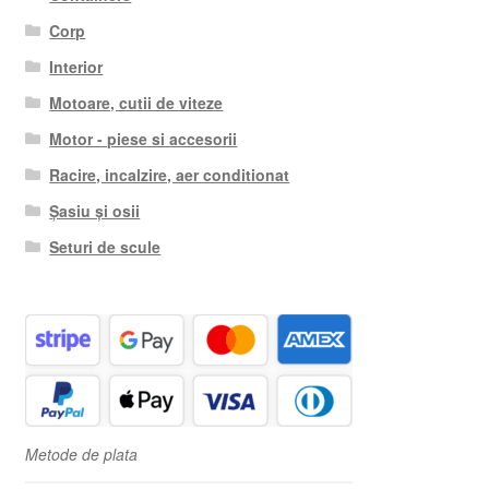
Corp
Interior
Motoare, cutii de viteze
Motor - piese si accesorii
Racire, incalzire, aer conditionat
Șasiu și osii
Seturi de scule
Metode de plata