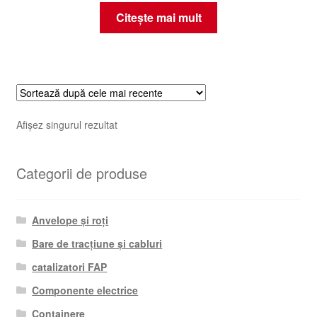
Citește mai mult
Afișez singurul rezultat
Categorii de produse
Anvelope și roți
Bare de tracțiune și cabluri
catalizatori FAP
Componente electrice
Containere