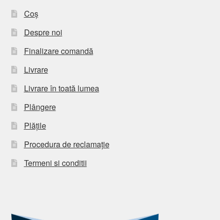
Coș
Despre noi
Finalizare comandă
Livrare
Livrare în toată lumea
Plângere
Plățile
Procedura de reclamație
Termeni si conditii