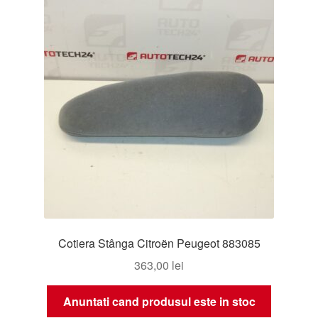
Cotiera Stânga Citroën Peugeot 883085
363,00
lei
Anuntati cand produsul este in stoc