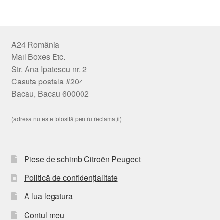
A24 România
Mail Boxes Etc.
Str. Ana Ipatescu nr. 2
Casuta postala #204
Bacau, Bacau 600002
(adresa nu este folosită pentru reclamații)
Piese de schimb Citroën Peugeot
Politică de confidențialitate
A lua legatura
Contul meu