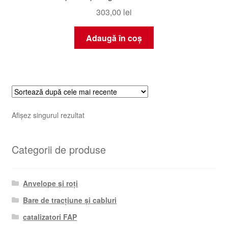
303,00
lei
Adaugă în coș
Afișez singurul rezultat
Categorii de produse
Anvelope și roți
Bare de tracțiune și cabluri
catalizatori FAP