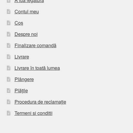
A lua legatura
Contul meu
Coș
Despre noi
Finalizare comandă
Livrare
Livrare în toată lumea
Plângere
Plățile
Procedura de reclamație
Termeni si conditii