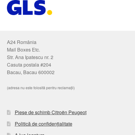
A24 România
Mail Boxes Etc.
Str. Ana Ipatescu nr. 2
Casuta postala #204
Bacau, Bacau 600002
(adresa nu este folosită pentru reclamații)
Piese de schimb Citroën Peugeot
Politică de confidențialitate