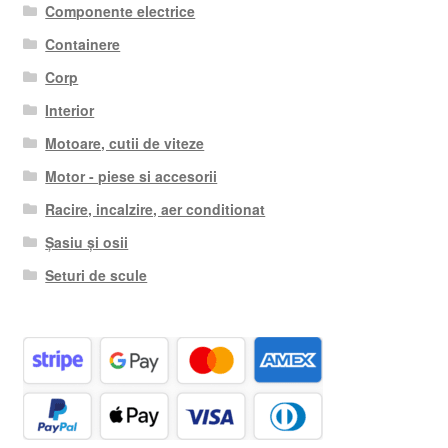
Componente electrice
Containere
Corp
Interior
Motoare, cutii de viteze
Motor - piese si accesorii
Racire, incalzire, aer conditionat
Șasiu și osii
Seturi de scule