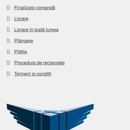
Finalizare comandă
Livrare
Livrare în toată lumea
Plângere
Plățile
Procedura de reclamație
Termeni si conditii