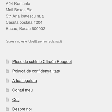
A24 România
Mail Boxes Etc.
Str. Ana Ipatescu nr. 2
Casuta postala #204
Bacau, Bacau 600002
(adresa nu este folosită pentru reclamații)
Piese de schimb Citroën Peugeot
Politică de confidențialitate
A lua legatura
Contul meu
Coș
Despre noi