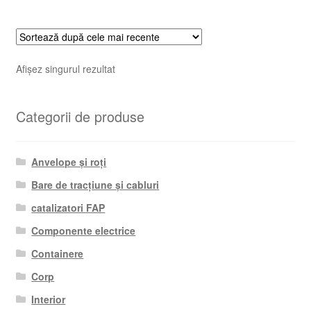
Afișez singurul rezultat
Categorii de produse
Anvelope și roți
Bare de tracțiune și cabluri
catalizatori FAP
Componente electrice
Containere
Corp
Interior