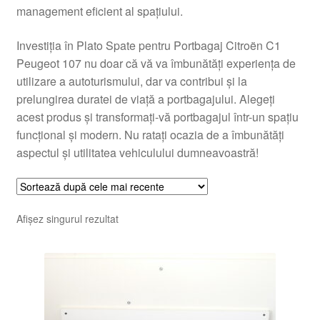
management eficient al spațiului.
Investiția în Plato Spate pentru Portbagaj Citroën C1
Peugeot 107 nu doar că vă va îmbunătăți experiența de
utilizare a autoturismului, dar va contribui și la
prelungirea duratei de viață a portbagajului. Alegeți
acest produs și transformați-vă portbagajul într-un spațiu
funcțional și modern. Nu ratați ocazia de a îmbunătăți
aspectul și utilitatea vehiculului dumneavoastră!
Afișez singurul rezultat